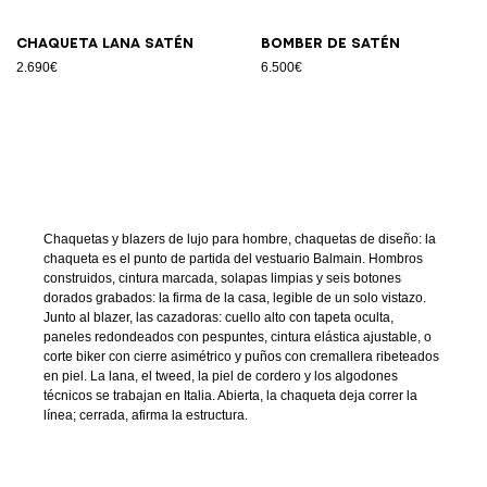
Chaqueta lana satén
Bomber de satén
2.690€
6.500€
Chaquetas y blazers de lujo para hombre, chaquetas de diseño: la
chaqueta es el punto de partida del vestuario Balmain. Hombros
construidos, cintura marcada, solapas limpias y seis botones
dorados grabados: la firma de la casa, legible de un solo vistazo.
Junto al blazer, las cazadoras: cuello alto con tapeta oculta,
paneles redondeados con pespuntes, cintura elástica ajustable, o
corte biker con cierre asimétrico y puños con cremallera ribeteados
en piel. La lana, el tweed, la piel de cordero y los algodones
técnicos se trabajan en Italia. Abierta, la chaqueta deja correr la
línea; cerrada, afirma la estructura.