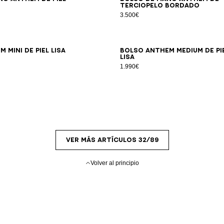
terciopelo bordado
3.500€
 Mini de piel lisa
Bolso Anthem Medium de pi
lisa
1.990€
VER MÁS ARTÍCULOS 32/89
Volver al principio