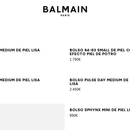
Medium de piel lisa
Bolso 64-83 Small de piel 
efecto piel de potro
1.790€
Medium de piel lisa
Bolso Pulse Day Medium de 
lisa
2.450€
Bolso SPHYNX Mini de piel l
990€