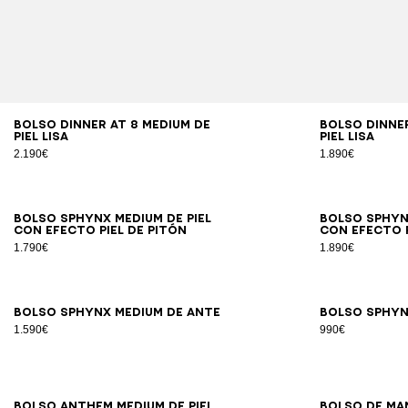
Bolso DINNER AT 8 Medium de
Bolso DINNER
piel lisa
piel lisa
2.190€
1.890€
Bolso SPHYNX Medium de piel
Bolso SPHYNX
con efecto piel de pitón
con efecto 
1.790€
1.890€
Bolso SPHYNX Medium de ante
Bolso SPHYN
1.590€
990€
Bolso Anthem Medium de piel
Bolso de ma