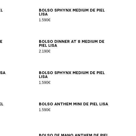
el
Bolso SPHYNX Medium de piel
lisa
1.590€
e
Bolso DINNER AT 8 Medium de
piel lisa
2.190€
isa
Bolso SPHYNX Medium de piel
lisa
1.590€
el
Bolso Anthem Mini de piel lisa
1.590€
Bolso de mano Anthem de piel