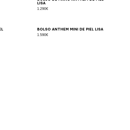
lisa
1.290€
el
Bolso Anthem Mini de piel lisa
1.590€