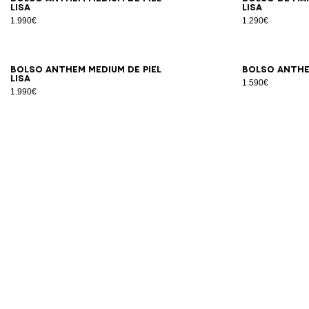
lisa
lisa
1.990€
1.290€
Bolso ANTHEM Medium de piel
Bolso ANTHEM
lisa
1.590€
1.990€