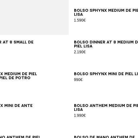
Bolso SPHYNX Medium de pi
lisa
1.590€
 AT 8 Small de
Bolso DINNER AT 8 Medium d
piel lisa
2.190€
 Medium de piel
Bolso SPHYNX Mini de piel l
piel de potro
990€
X Mini de ante
Bolso Anthem Medium de pi
lisa
1.990€
no Anthem de piel
Bolso de mano Anthem de