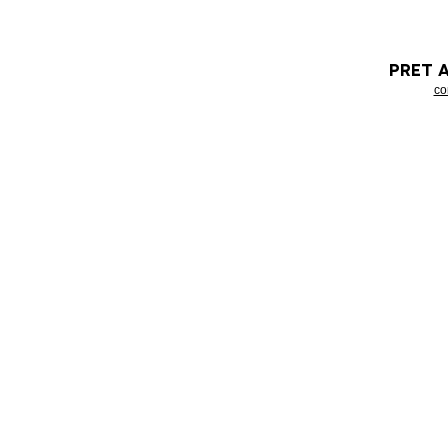
PRET 
co