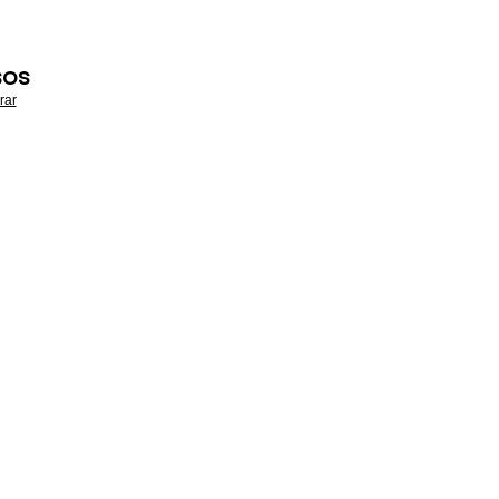
SOS
rar