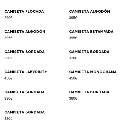
Camiseta flocada
Camiseta algodón
290€
395€
Camiseta algodón
Camiseta estampada
395€
395€
Camiseta bordada
Camiseta bordada
320€
320€
Camiseta Labyrinth
Camiseta Monograma
450€
450€
Camiseta bordada
Camiseta bordada
380€
380€
Camiseta bordada
420€