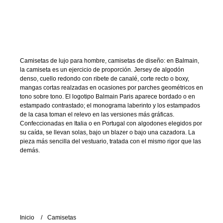
Camisetas de lujo para hombre, camisetas de diseño: en Balmain,
la camiseta es un ejercicio de proporción. Jersey de algodón
denso, cuello redondo con ribete de canalé, corte recto o boxy,
mangas cortas realzadas en ocasiones por parches geométricos en
tono sobre tono. El logotipo Balmain Paris aparece bordado o en
estampado contrastado; el monograma laberinto y los estampados
de la casa toman el relevo en las versiones más gráficas.
Confeccionadas en Italia o en Portugal con algodones elegidos por
su caída, se llevan solas, bajo un blazer o bajo una cazadora. La
pieza más sencilla del vestuario, tratada con el mismo rigor que las
demás.
Inicio
Camisetas