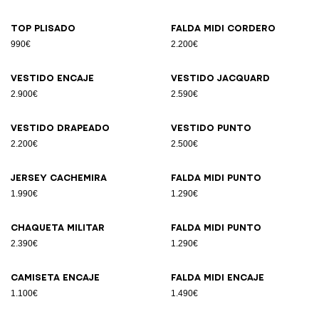
Top plisado
Falda midi cordero
990€
2.200€
Vestido encaje
Vestido jacquard
2.900€
2.590€
Vestido drapeado
Vestido punto
2.200€
2.500€
Jersey cachemira
Falda midi punto
1.990€
1.290€
Chaqueta militar
Falda midi punto
2.390€
1.290€
Camiseta encaje
Falda midi encaje
1.100€
1.490€