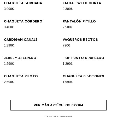
Chaqueta bordada
Falda tweed corta
3.990€
2.300€
Chaqueta cordero
Pantalón pitillo
3.400€
2.500€
Cárdigan canalé
Vaqueros rectos
1.390€
790€
Jersey afelpado
Top punto drapeado
1.290€
1.290€
Chaqueta piloto
Chaqueta 6 botones
2.690€
1.990€
VER MÁS ARTÍCULOS 32/164