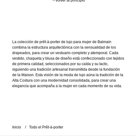
Volver al principio
La colección de prêt-à-porter de lujo para mujer de Balmain
combina la estructura arquitectónica con la sensualidad de los
drapeados, para crear un vestuario completo y atemporal. Cada
vestido, chaqueta y blusa de diseño está confeccionado con tejidos
de primera calidad, seleccionados por su caída y su tacto,
siguiendo una tradición artesanal transmitida desde la fundación
de la Maison. Esta visión de la moda de lujo aúna la tradición de la
Alta Costura con una modernidad consolidada, para crear una
elegancia que acompaña a la mujer en cada momento de su vida.
Inicio
Todo el Prêt-à-porter