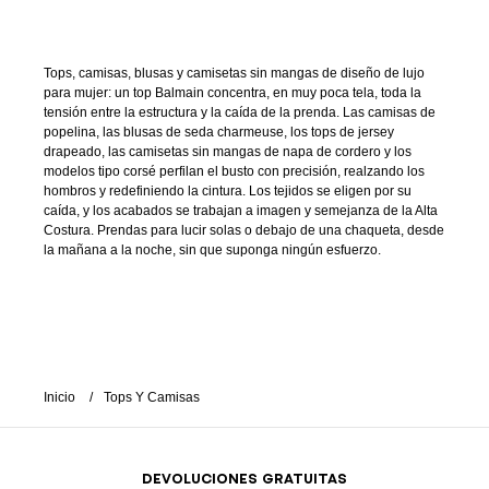
Tops, camisas, blusas y camisetas sin mangas de diseño de lujo
para mujer: un top Balmain concentra, en muy poca tela, toda la
tensión entre la estructura y la caída de la prenda. Las camisas de
popelina, las blusas de seda charmeuse, los tops de jersey
drapeado, las camisetas sin mangas de napa de cordero y los
modelos tipo corsé perfilan el busto con precisión, realzando los
hombros y redefiniendo la cintura. Los tejidos se eligen por su
caída, y los acabados se trabajan a imagen y semejanza de la Alta
Costura. Prendas para lucir solas o debajo de una chaqueta, desde
la mañana a la noche, sin que suponga ningún esfuerzo.
Inicio
Tops Y Camisas
DEVOLUCIONES GRATUITAS