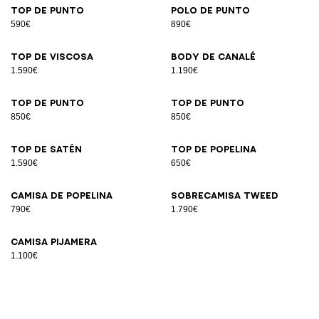
Top de punto
Polo de punto
590€
890€
Top de viscosa
Body de canalé
1.590€
1.190€
Top de punto
Top de punto
850€
850€
Top de satén
Top de popelina
1.590€
650€
Camisa de popelina
Sobrecamisa tweed
790€
1.790€
Camisa pijamera
1.100€