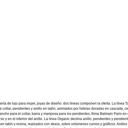
tería de lujo para mujer, joyas de diseño: dos líneas componen la oferta. La línea T
e collar, pendientes y anillo en latón, animados por hebras doradas en cascada; ci
ancho para el collar, barra y mariposa para los pendientes, firma Balmain Paris en 
rso y en el interior del anillo. La línea Organic declina anillo, pendientes y pendien
t en latón y resina, realzados con strass, sobre volúmenes curvos y gráficos. Anillos