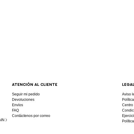
ATENCIÓN AL CLIENTE
LEGA
Seguir mi pedido
Aviso l
Devoluciones
Polític
Envíos
Centro
FAQ
Condic
Contáctenos por correo
Ejercic
AIN
Polític