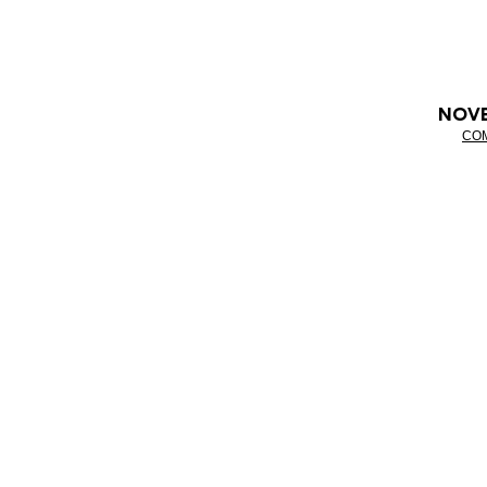
NOV
CO