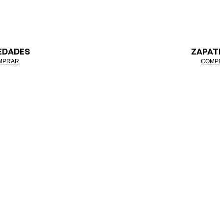
EDADES
ZAPAT
MPRAR
COMP