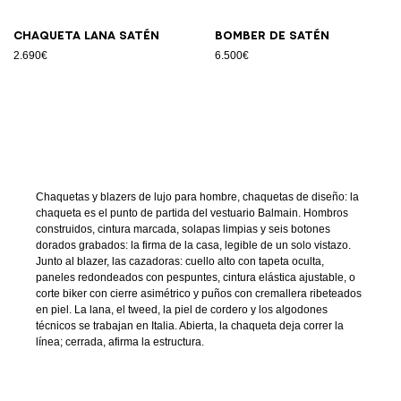
Chaqueta lana satén
Bomber de satén
2.690€
6.500€
Chaquetas y blazers de lujo para hombre, chaquetas de diseño: la
chaqueta es el punto de partida del vestuario Balmain. Hombros
construidos, cintura marcada, solapas limpias y seis botones
dorados grabados: la firma de la casa, legible de un solo vistazo.
Junto al blazer, las cazadoras: cuello alto con tapeta oculta,
paneles redondeados con pespuntes, cintura elástica ajustable, o
corte biker con cierre asimétrico y puños con cremallera ribeteados
en piel. La lana, el tweed, la piel de cordero y los algodones
técnicos se trabajan en Italia. Abierta, la chaqueta deja correr la
línea; cerrada, afirma la estructura.