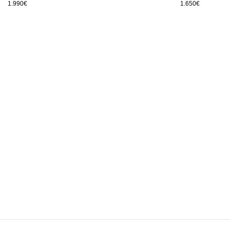
1.990€
1.650€