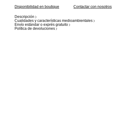
Disponibilidad en boutique
Contactar con nosotros
Descripción
Cualidades y características medioambientales
Envío estándar o exprés gratuito
Política de devoluciones