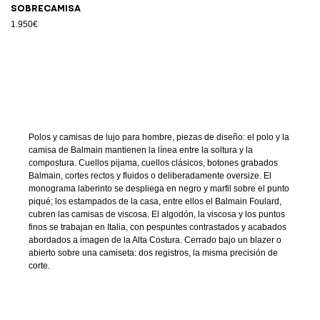
Sobrecamisa
1.950€
Polos y camisas de lujo para hombre, piezas de diseño: el polo y la
camisa de Balmain mantienen la línea entre la soltura y la
compostura. Cuellos pijama, cuellos clásicos, botones grabados
Balmain, cortes rectos y fluidos o deliberadamente oversize. El
monograma laberinto se despliega en negro y marfil sobre el punto
piqué; los estampados de la casa, entre ellos el Balmain Foulard,
cubren las camisas de viscosa. El algodón, la viscosa y los puntos
finos se trabajan en Italia, con pespuntes contrastados y acabados
abordados a imagen de la Alta Costura. Cerrado bajo un blazer o
abierto sobre una camiseta: dos registros, la misma precisión de
corte.