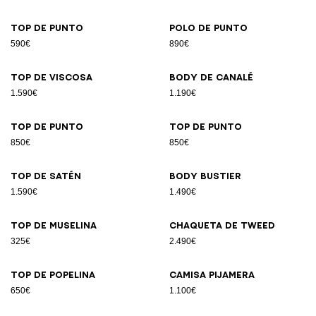
Top de punto
Polo de punto
590€
890€
Top de viscosa
Body de canalé
1.590€
1.190€
Top de punto
Top de punto
850€
850€
Top de satén
Body bustier
1.590€
1.490€
Top de muselina
Chaqueta de tweed
325€
2.490€
Top de popelina
Camisa pijamera
650€
1.100€