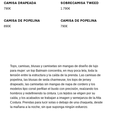
Camisa drapeada
Sobrecamisa tweed
790€
1.790€
Camisa de popelina
Camisa de popelina
890€
790€
Tops, camisas, blusas y camisetas sin mangas de diseño de lujo
para mujer: un top Balmain concentra, en muy poca tela, toda la
tensión entre la estructura y la caída de la prenda. Las camisas de
popelina, las blusas de seda charmeuse, los tops de jersey
drapeado, las camisetas sin mangas de napa de cordero y los
modelos tipo corsé perfilan el busto con precisión, realzando los
hombros y redefiniendo la cintura. Los tejidos se eligen por su
caída, y los acabados se trabajan a imagen y semejanza de la Alta
Costura. Prendas para lucir solas o debajo de una chaqueta, desde
la mañana a la noche, sin que suponga ningún esfuerzo.