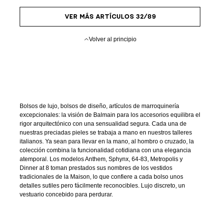
VER MÁS ARTÍCULOS 32/89
Volver al principio
Bolsos de lujo, bolsos de diseño, artículos de marroquinería
excepcionales: la visión de Balmain para los accesorios equilibra el
rigor arquitectónico con una sensualidad segura. Cada una de
nuestras preciadas pieles se trabaja a mano en nuestros talleres
italianos. Ya sean para llevar en la mano, al hombro o cruzado, la
colección combina la funcionalidad cotidiana con una elegancia
atemporal. Los modelos Anthem, Sphynx, 64-83, Metropolis y
Dinner at 8 toman prestados sus nombres de los vestidos
tradicionales de la Maison, lo que confiere a cada bolso unos
detalles sutiles pero fácilmente reconocibles. Lujo discreto, un
vestuario concebido para perdurar.