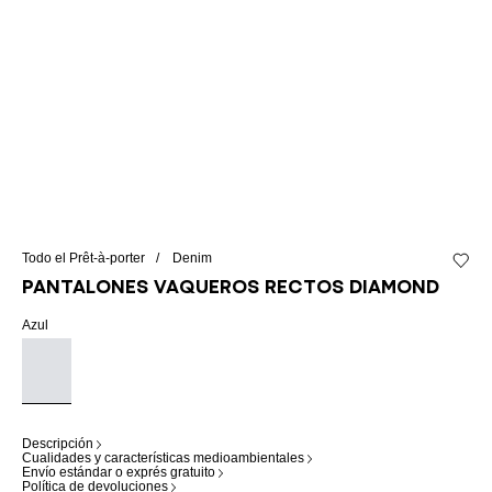
Todo el Prêt-à-porter
Denim
Añadir 
Pantalones vaqueros rectos Diamond
Azul
Descripción
Cualidades y características medioambientales
Envío estándar o exprés gratuito
Política de devoluciones