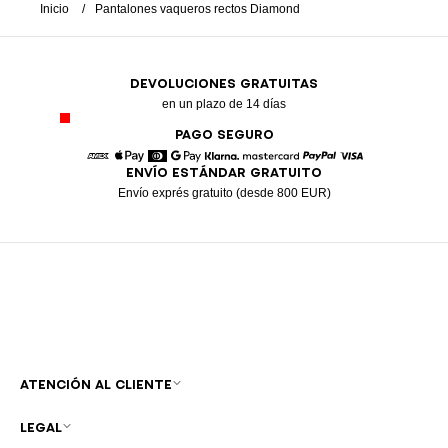
Inicio
Pantalones vaqueros rectos Diamond
DEVOLUCIONES GRATUITAS
en un plazo de 14 días
PAGO SEGURO
ENVÍO ESTÁNDAR GRATUITO
American Express
Apple Pay
Diners
Google Pay
Klarna
Mastercard
Paypal
Visa
Envío exprés gratuito (desde 800 EUR)
ATENCIÓN AL CLIENTE
LEGAL