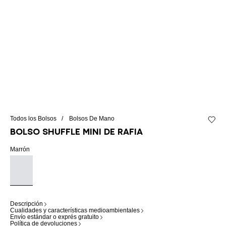
Todos los Bolsos
Bolsos De Mano
Añadir 
Bolso Shuffle Mini de rafia
Marrón
Descripción
Cualidades y características medioambientales
Envío estándar o exprés gratuito
Política de devoluciones