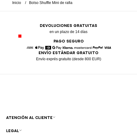
Inicio
Bolso Shuffle Mini de rafia
DEVOLUCIONES GRATUITAS
en un plazo de 14 días
PAGO SEGURO
ENVÍO ESTÁNDAR GRATUITO
American Express
Apple Pay
Diners
Google Pay
Klarna
Mastercard
Paypal
Visa
Envío exprés gratuito (desde 800 EUR)
ATENCIÓN AL CLIENTE
LEGAL