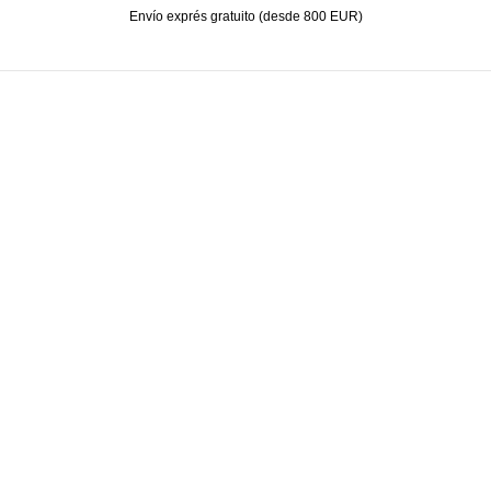
Envío exprés gratuito (desde 800 EUR)