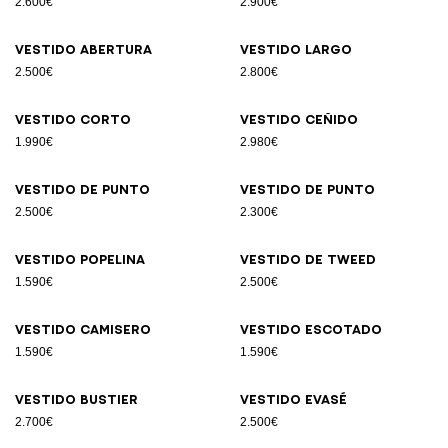
2.600€
2.900€
Vestido abertura
Vestido largo
2.500€
2.800€
Vestido corto
Vestido ceñido
1.990€
2.980€
Vestido de punto
Vestido de punto
2.500€
2.300€
Vestido popelina
Vestido de tweed
1.590€
2.500€
Vestido camisero
Vestido escotado
1.590€
1.590€
Vestido bustier
Vestido evasé
2.700€
2.500€