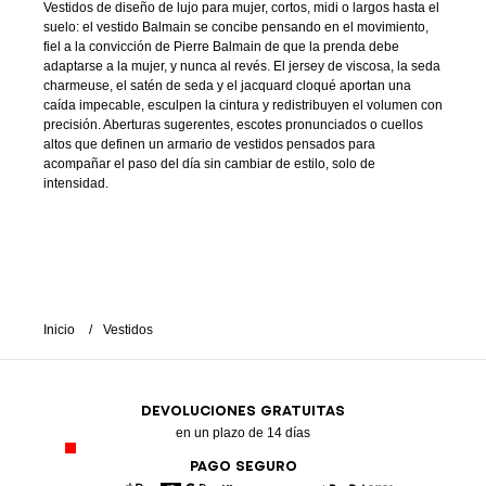
Vestidos de diseño de lujo para mujer, cortos, midi o largos hasta el
suelo: el vestido Balmain se concibe pensando en el movimiento,
fiel a la convicción de Pierre Balmain de que la prenda debe
adaptarse a la mujer, y nunca al revés. El jersey de viscosa, la seda
charmeuse, el satén de seda y el jacquard cloqué aportan una
caída impecable, esculpen la cintura y redistribuyen el volumen con
precisión. Aberturas sugerentes, escotes pronunciados o cuellos
altos que definen un armario de vestidos pensados para
acompañar el paso del día sin cambiar de estilo, solo de
intensidad.
Inicio
Vestidos
DEVOLUCIONES GRATUITAS
en un plazo de 14 días
PAGO SEGURO