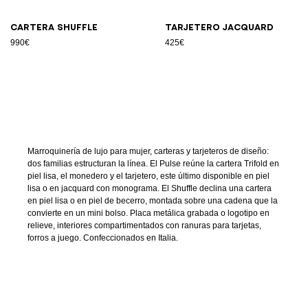
Cartera Shuffle
Tarjetero jacquard
990€
425€
Marroquinería de lujo para mujer, carteras y tarjeteros de diseño:
dos familias estructuran la línea. El Pulse reúne la cartera Trifold en
piel lisa, el monedero y el tarjetero, este último disponible en piel
lisa o en jacquard con monograma. El Shuffle declina una cartera
en piel lisa o en piel de becerro, montada sobre una cadena que la
convierte en un mini bolso. Placa metálica grabada o logotipo en
relieve, interiores compartimentados con ranuras para tarjetas,
forros a juego. Confeccionados en Italia.