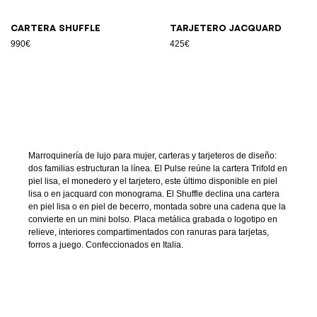
Cartera Shuffle
Tarjetero jacquard
990€
425€
Marroquinería de lujo para mujer, carteras y tarjeteros de diseño:
dos familias estructuran la línea. El Pulse reúne la cartera Trifold en
piel lisa, el monedero y el tarjetero, este último disponible en piel
lisa o en jacquard con monograma. El Shuffle declina una cartera
en piel lisa o en piel de becerro, montada sobre una cadena que la
convierte en un mini bolso. Placa metálica grabada o logotipo en
relieve, interiores compartimentados con ranuras para tarjetas,
forros a juego. Confeccionados en Italia.