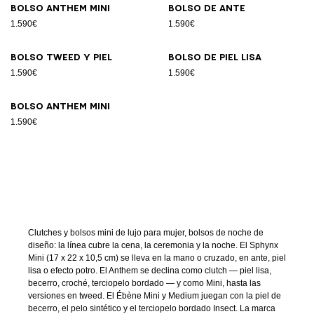
Bolso Anthem Mini
Bolso de ante
1.590€
1.590€
Bolso tweed y piel
Bolso de piel lisa
1.590€
1.590€
Bolso Anthem Mini
1.590€
Clutches y bolsos mini de lujo para mujer, bolsos de noche de
diseño: la línea cubre la cena, la ceremonia y la noche. El Sphynx
Mini (17 x 22 x 10,5 cm) se lleva en la mano o cruzado, en ante, piel
lisa o efecto potro. El Anthem se declina como clutch — piel lisa,
becerro, croché, terciopelo bordado — y como Mini, hasta las
versiones en tweed. El Ébène Mini y Medium juegan con la piel de
becerro, el pelo sintético y el terciopelo bordado Insect. La marca