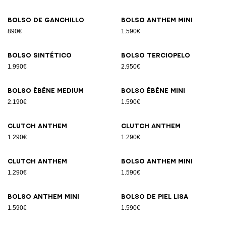
Bolso de ganchillo
Bolso Anthem Mini
890€
1.590€
Bolso sintético
Bolso terciopelo
1.990€
2.950€
Bolso Ébène Medium
Bolso Ébène Mini
2.190€
1.590€
Clutch Anthem
Clutch Anthem
1.290€
1.290€
Clutch Anthem
Bolso Anthem Mini
1.290€
1.590€
Bolso Anthem Mini
Bolso de piel lisa
1.590€
1.590€