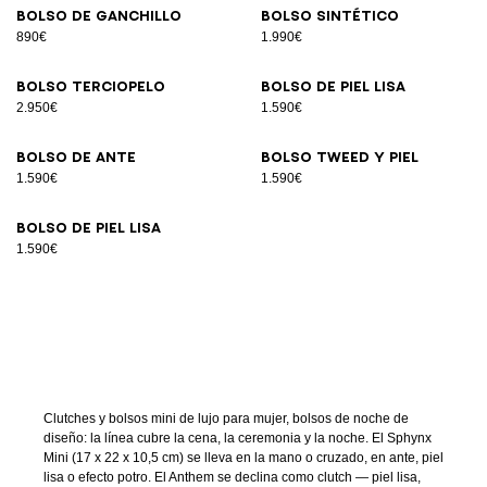
Bolso de ganchillo
Bolso sintético
890€
1.990€
Bolso terciopelo
Bolso de piel lisa
2.950€
1.590€
Bolso de ante
Bolso tweed y piel
1.590€
1.590€
Bolso de piel lisa
1.590€
Clutches y bolsos mini de lujo para mujer, bolsos de noche de
diseño: la línea cubre la cena, la ceremonia y la noche. El Sphynx
Mini (17 x 22 x 10,5 cm) se lleva en la mano o cruzado, en ante, piel
lisa o efecto potro. El Anthem se declina como clutch — piel lisa,