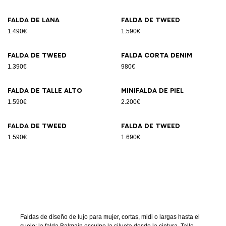
Falda de lana
Falda de tweed
1.490€
1.590€
Falda de tweed
Falda corta denim
1.390€
980€
Falda de talle alto
Minifalda de piel
1.590€
2.200€
Falda de tweed
Falda de tweed
1.590€
1.690€
Faldas de diseño de lujo para mujer, cortas, midi o largas hasta el