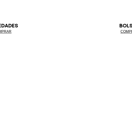
EDADES
BOL
MPRAR
COMP