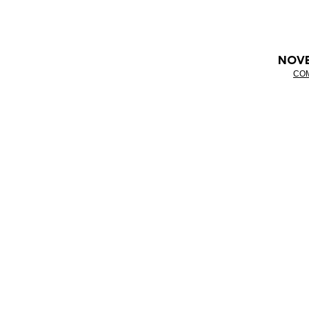
NOV
CO