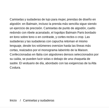
Camisetas y sudaderas de lujo para mujer, prendas de diseño en
algodón: en Balmain, incluso la prenda más sencilla sigue siendo
un ejercicio de precisión. Camisetas de punto de algodón, cuello
redondo con ribete acanalado, el logotipo Balmain Paris bordado
en tono sobre tono o en contraste, y cortes rectos o crop. Las
sudaderas y las sudaderas con capucha retoman el mismo
lenguaje, desde los volúmenes oversize hasta las líneas más
cortas, realzados por el monograma laberinto de la Maison.
Confeccionadas en Italia con algodones densos seleccionados por
su caída, se pueden lucir solas o debajo de una chaqueta de
sastre. El vestuario de día, abordado con las exigencias de la Alta
Costura.
Inicio
Camisetas y sudaderas