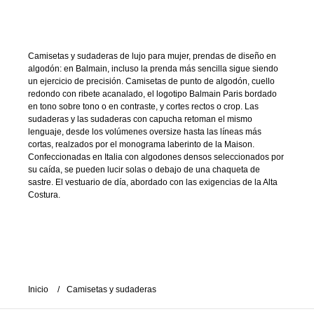
Camisetas y sudaderas de lujo para mujer, prendas de diseño en
algodón: en Balmain, incluso la prenda más sencilla sigue siendo
un ejercicio de precisión. Camisetas de punto de algodón, cuello
redondo con ribete acanalado, el logotipo Balmain Paris bordado
en tono sobre tono o en contraste, y cortes rectos o crop. Las
sudaderas y las sudaderas con capucha retoman el mismo
lenguaje, desde los volúmenes oversize hasta las líneas más
cortas, realzados por el monograma laberinto de la Maison.
Confeccionadas en Italia con algodones densos seleccionados por
su caída, se pueden lucir solas o debajo de una chaqueta de
sastre. El vestuario de día, abordado con las exigencias de la Alta
Costura.
Inicio
Camisetas y sudaderas