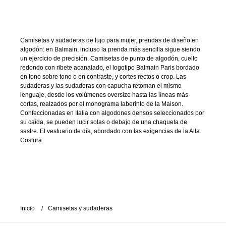
Camisetas y sudaderas de lujo para mujer, prendas de diseño en
algodón: en Balmain, incluso la prenda más sencilla sigue siendo
un ejercicio de precisión. Camisetas de punto de algodón, cuello
redondo con ribete acanalado, el logotipo Balmain Paris bordado
en tono sobre tono o en contraste, y cortes rectos o crop. Las
sudaderas y las sudaderas con capucha retoman el mismo
lenguaje, desde los volúmenes oversize hasta las líneas más
cortas, realzados por el monograma laberinto de la Maison.
Confeccionadas en Italia con algodones densos seleccionados por
su caída, se pueden lucir solas o debajo de una chaqueta de
sastre. El vestuario de día, abordado con las exigencias de la Alta
Costura.
Inicio
Camisetas y sudaderas