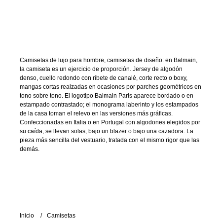
Camisetas de lujo para hombre, camisetas de diseño: en Balmain,
la camiseta es un ejercicio de proporción. Jersey de algodón
denso, cuello redondo con ribete de canalé, corte recto o boxy,
mangas cortas realzadas en ocasiones por parches geométricos en
tono sobre tono. El logotipo Balmain Paris aparece bordado o en
estampado contrastado; el monograma laberinto y los estampados
de la casa toman el relevo en las versiones más gráficas.
Confeccionadas en Italia o en Portugal con algodones elegidos por
su caída, se llevan solas, bajo un blazer o bajo una cazadora. La
pieza más sencilla del vestuario, tratada con el mismo rigor que las
demás.
Inicio
Camisetas