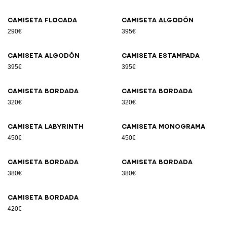
Camiseta flocada
Camiseta algodón
290€
395€
Camiseta algodón
Camiseta estampada
395€
395€
Camiseta bordada
Camiseta bordada
320€
320€
Camiseta Labyrinth
Camiseta Monograma
450€
450€
Camiseta bordada
Camiseta bordada
380€
380€
Camiseta bordada
420€