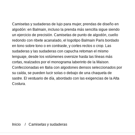
Camisetas y sudaderas de lujo para mujer, prendas de diseño en
algodón: en Balmain, incluso la prenda más sencilla sigue siendo
un ejercicio de precisión. Camisetas de punto de algodón, cuello
redondo con ribete acanalado, el logotipo Balmain Paris bordado
en tono sobre tono o en contraste, y cortes rectos o crop. Las
sudaderas y las sudaderas con capucha retoman el mismo
lenguaje, desde los volúmenes oversize hasta las líneas más
cortas, realzados por el monograma laberinto de la Maison.
Confeccionadas en Italia con algodones densos seleccionados por
su caída, se pueden lucir solas o debajo de una chaqueta de
sastre. El vestuario de día, abordado con las exigencias de la Alta
Costura.
Inicio
Camisetas y sudaderas