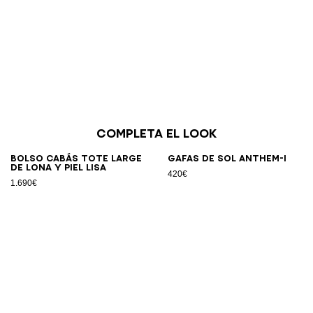
Completa el look
Bolso cabás Tote Large
Gafas de sol Anthem-I
de lona y piel lisa
420€
1.690€