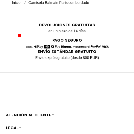
Inicio
Camiseta Balmain Paris con bordado
DEVOLUCIONES GRATUITAS
en un plazo de 14 días
PAGO SEGURO
ENVÍO ESTÁNDAR GRATUITO
American Express
Apple Pay
Diners
Google Pay
Klarna
Mastercard
Paypal
Visa
Envío exprés gratuito (desde 800 EUR)
ATENCIÓN AL CLIENTE
LEGAL