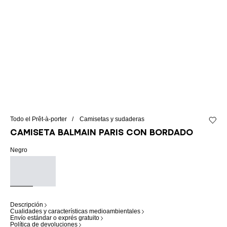
Todo el Prêt-à-porter
Camisetas y sudaderas
Añadir 
Camiseta Balmain Paris con bordado
Negro
Descripción
Cualidades y características medioambientales
Envío estándar o exprés gratuito
Política de devoluciones