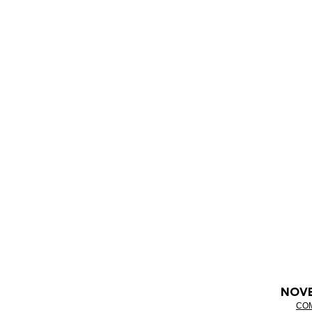
NOV
CO