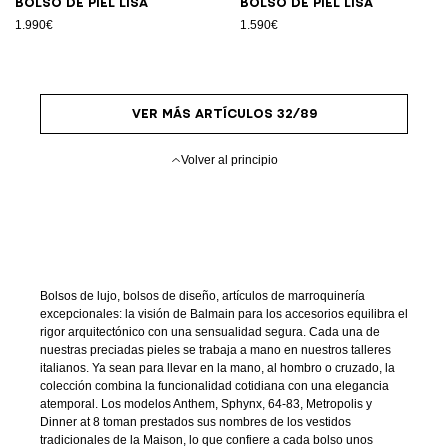
Bolso de piel lisa
Bolso de piel lisa
1.990€
1.590€
VER MÁS ARTÍCULOS 32/89
Volver al principio
Bolsos de lujo, bolsos de diseño, artículos de marroquinería
excepcionales: la visión de Balmain para los accesorios equilibra el
rigor arquitectónico con una sensualidad segura. Cada una de
nuestras preciadas pieles se trabaja a mano en nuestros talleres
italianos. Ya sean para llevar en la mano, al hombro o cruzado, la
colección combina la funcionalidad cotidiana con una elegancia
atemporal. Los modelos Anthem, Sphynx, 64-83, Metropolis y
Dinner at 8 toman prestados sus nombres de los vestidos
tradicionales de la Maison, lo que confiere a cada bolso unos