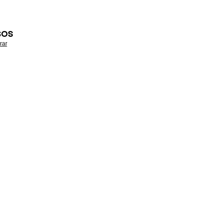
SOS
rar