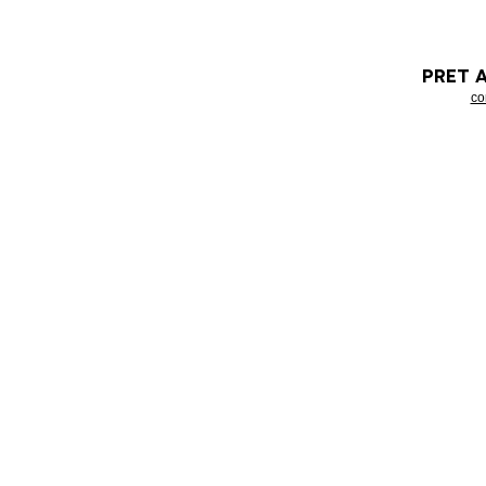
PRET 
co