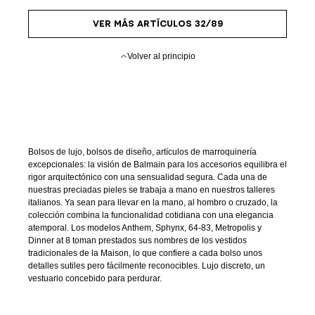
VER MÁS ARTÍCULOS 32/89
Volver al principio
Bolsos de lujo, bolsos de diseño, artículos de marroquinería
excepcionales: la visión de Balmain para los accesorios equilibra el
rigor arquitectónico con una sensualidad segura. Cada una de
nuestras preciadas pieles se trabaja a mano en nuestros talleres
italianos. Ya sean para llevar en la mano, al hombro o cruzado, la
colección combina la funcionalidad cotidiana con una elegancia
atemporal. Los modelos Anthem, Sphynx, 64-83, Metropolis y
Dinner at 8 toman prestados sus nombres de los vestidos
tradicionales de la Maison, lo que confiere a cada bolso unos
detalles sutiles pero fácilmente reconocibles. Lujo discreto, un
vestuario concebido para perdurar.