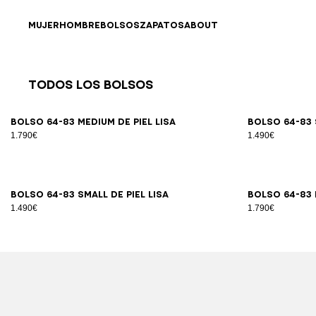
Ir directamente al contenido
Volver al principio
MUJER
HOMBRE
BOLSOS
ZAPATOS
ABOUT
Todos los Bolsos
Resultados - 89 artículos
Página n.º1
Bolso 64-83 Medium de piel lisa
Bolso 64-83 
1.790€
1.490€
Bolso 64-83 Small de piel lisa
Bolso 64-83 
1.490€
1.790€