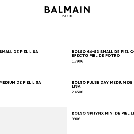
Small de piel lisa
Bolso 64-83 Small de piel 
efecto piel de potro
1.790€
Medium de piel lisa
Bolso Pulse Day Medium de 
lisa
2.450€
Bolso SPHYNX Mini de piel l
990€