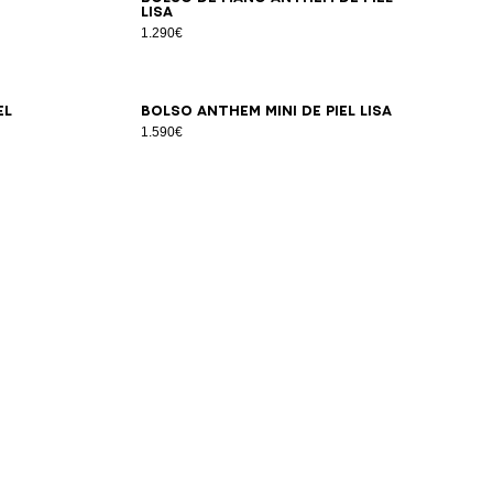
lisa
1.290€
el
Bolso Anthem Mini de piel lisa
1.590€