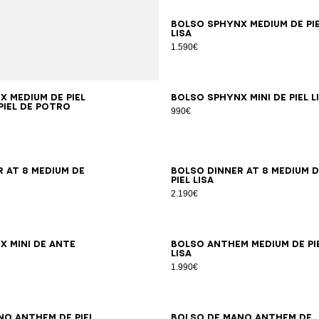
Bolso SPHYNX Medium de pi
lisa
1.590€
 Medium de piel
Bolso SPHYNX Mini de piel l
piel de potro
990€
 AT 8 Medium de
Bolso DINNER AT 8 Medium d
piel lisa
2.190€
X Mini de ante
Bolso ANTHEM Medium de pi
lisa
1.990€
no Anthem de piel
Bolso de mano Anthem de