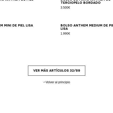
terciopelo bordado
3.500€
 Mini de piel lisa
Bolso Anthem Medium de pi
lisa
1.990€
VER MÁS ARTÍCULOS 32/89
Volver al principio