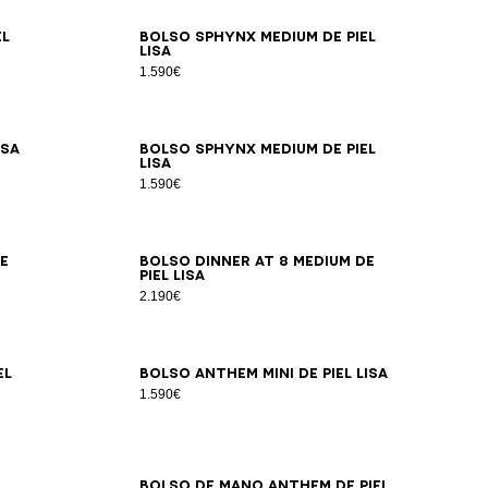
el
Bolso SPHYNX Medium de piel
lisa
1.590€
isa
Bolso SPHYNX Medium de piel
lisa
1.590€
e
Bolso DINNER AT 8 Medium de
piel lisa
2.190€
el
Bolso ANTHEM Mini de piel lisa
1.590€
Bolso de mano Anthem de piel