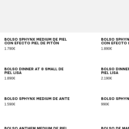
Bolso SPHYNX Medium de piel
Bolso SPHYNX
con efecto piel de pitón
con efecto 
1.790€
1.890€
Bolso DINNER AT 8 Small de
Bolso DINNER
piel lisa
piel lisa
1.890€
2.190€
Bolso SPHYNX Medium de ante
Bolso SPHYN
1.590€
990€
Bolso Anthem Medium de piel
Bolso de ma