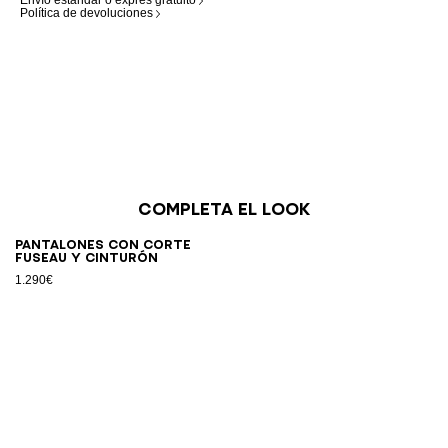
Envío estándar o exprés gratuito
Política de devoluciones
Completa el look
Pantalones con corte
fuseau y cinturón
1.290€