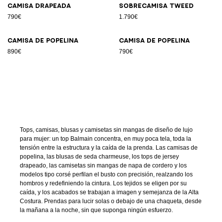
Camisa drapeada
Sobrecamisa tweed
790€
1.790€
Camisa de popelina
Camisa de popelina
890€
790€
Tops, camisas, blusas y camisetas sin mangas de diseño de lujo
para mujer: un top Balmain concentra, en muy poca tela, toda la
tensión entre la estructura y la caída de la prenda. Las camisas de
popelina, las blusas de seda charmeuse, los tops de jersey
drapeado, las camisetas sin mangas de napa de cordero y los
modelos tipo corsé perfilan el busto con precisión, realzando los
hombros y redefiniendo la cintura. Los tejidos se eligen por su
caída, y los acabados se trabajan a imagen y semejanza de la Alta
Costura. Prendas para lucir solas o debajo de una chaqueta, desde
la mañana a la noche, sin que suponga ningún esfuerzo.