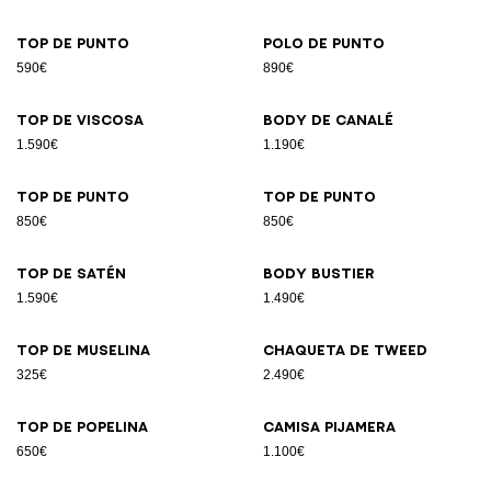
Top de punto
Polo de punto
590€
890€
Top de viscosa
Body de canalé
1.590€
1.190€
Top de punto
Top de punto
850€
850€
Top de satén
Body bustier
1.590€
1.490€
Top de muselina
Chaqueta de tweed
325€
2.490€
Top de popelina
Camisa pijamera
650€
1.100€