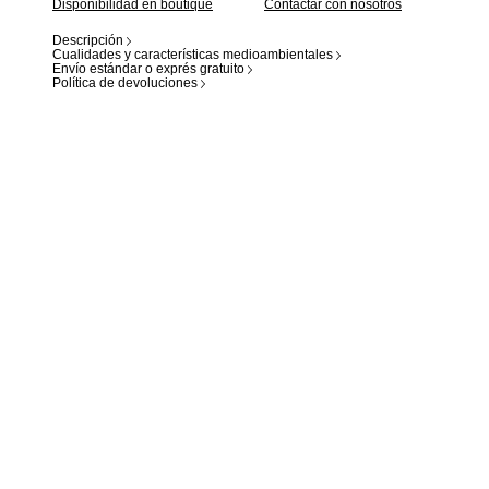
Disponibilidad en boutique
Contactar con nosotros
Descripción
Cualidades y características medioambientales
Envío estándar o exprés gratuito
Política de devoluciones