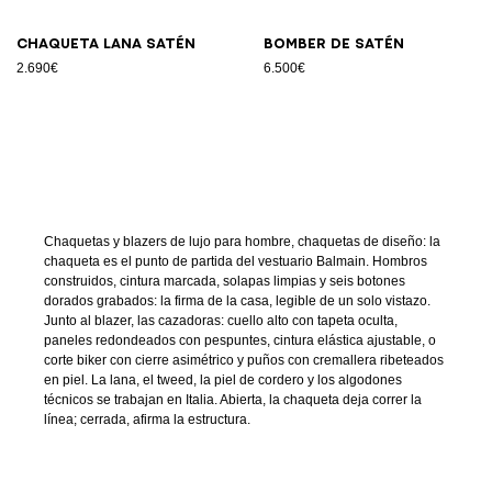
Chaqueta lana satén
Bomber de satén
2.690€
6.500€
Chaquetas y blazers de lujo para hombre, chaquetas de diseño: la
chaqueta es el punto de partida del vestuario Balmain. Hombros
construidos, cintura marcada, solapas limpias y seis botones
dorados grabados: la firma de la casa, legible de un solo vistazo.
Junto al blazer, las cazadoras: cuello alto con tapeta oculta,
paneles redondeados con pespuntes, cintura elástica ajustable, o
corte biker con cierre asimétrico y puños con cremallera ribeteados
en piel. La lana, el tweed, la piel de cordero y los algodones
técnicos se trabajan en Italia. Abierta, la chaqueta deja correr la
línea; cerrada, afirma la estructura.