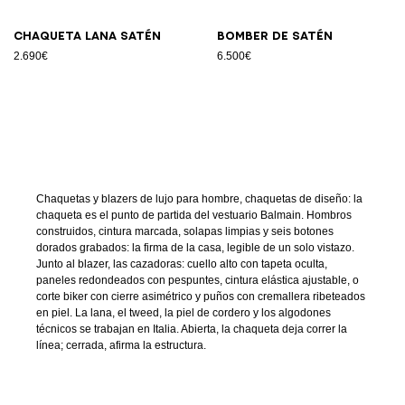
Chaqueta lana satén
Bomber de satén
2.690€
6.500€
Chaquetas y blazers de lujo para hombre, chaquetas de diseño: la
chaqueta es el punto de partida del vestuario Balmain. Hombros
construidos, cintura marcada, solapas limpias y seis botones
dorados grabados: la firma de la casa, legible de un solo vistazo.
Junto al blazer, las cazadoras: cuello alto con tapeta oculta,
paneles redondeados con pespuntes, cintura elástica ajustable, o
corte biker con cierre asimétrico y puños con cremallera ribeteados
en piel. La lana, el tweed, la piel de cordero y los algodones
técnicos se trabajan en Italia. Abierta, la chaqueta deja correr la
línea; cerrada, afirma la estructura.