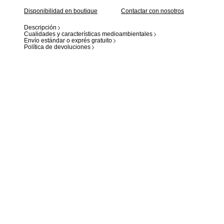
Disponibilidad en boutique
Contactar con nosotros
Descripción
Cualidades y características medioambientales
Envío estándar o exprés gratuito
Política de devoluciones